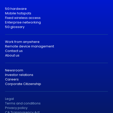
5G hardware
Mobile hotspots
Fixed wireless access
Enterprise networking
5G glossary
Work from anywhere
Remote device management
Contact us
About us
Newsroom
Investor relations
Careers
Corporate Citizenship
Legal
Terms and conditions
Privacy policy
CA Transparency Act