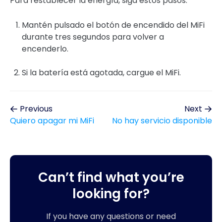
Para restablecer la energía, siga estos pasos:
Mantén pulsado el botón de encendido del MiFi
durante tres segundos para volver a
encenderlo.
Si la batería está agotada, cargue el MiFi.
Previous
Next
Quiero apagar mi MiFi
No hay servicio disponible
Can’t find what you’re
looking for?
If you have any questions or need