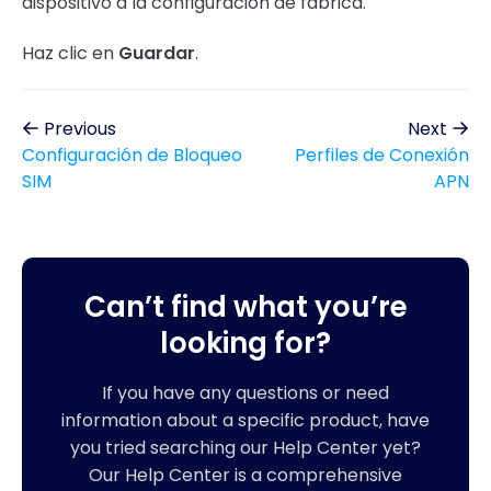
dispositivo a la configuración de fábrica.
Haz clic en
Guardar
.
Previous
Next
Configuración de Bloqueo
Perfiles de Conexión
SIM
APN
Can’t find what you’re
looking for?
If you have any questions or need
information about a specific product, have
you tried searching our Help Center yet?
Our Help Center is a comprehensive