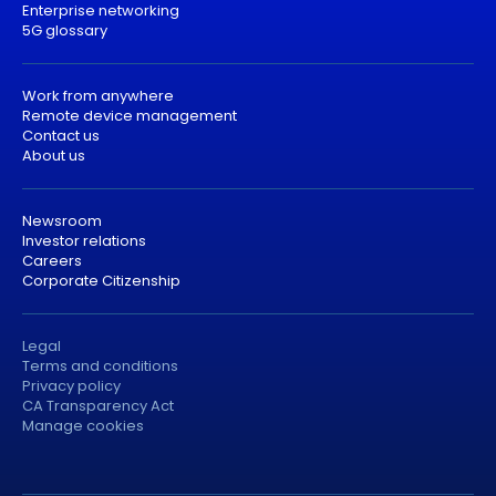
Enterprise networking
5G glossary
Work from anywhere
Remote device management
Contact us
About us
Newsroom
Investor relations
Careers
Corporate Citizenship
Legal
Terms and conditions
Privacy policy
CA Transparency Act
Manage cookies