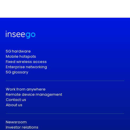
5G hardware
Mobile hotspots
Fixed wireless access
Enterprise networking
5G glossary
Work from anywhere
Remote device management
Contact us
About us
Newsroom
Investor relations